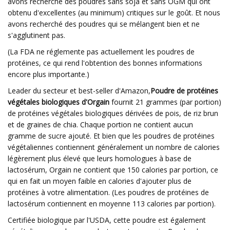
avons recherché des poudres sans soja et sans OGM qui ont
obtenu d'excellentes (au minimum) critiques sur le goût. Et nous
avons recherché des poudres qui se mélangent bien et ne
s'agglutinent pas.
(La FDA ne réglemente pas actuellement les poudres de
protéines, ce qui rend l'obtention des bonnes informations
encore plus importante.)
Leader du secteur et best-seller d'Amazon,
Poudre de protéines
végétales biologiques d'Orgain
fournit 21 grammes (par portion)
de protéines végétales biologiques dérivées de pois, de riz brun
et de graines de chia. Chaque portion ne contient aucun
gramme de sucre ajouté. Et bien que les poudres de protéines
végétaliennes contiennent généralement un nombre de calories
légèrement plus élevé que leurs homologues à base de
lactosérum, Orgain ne contient que 150 calories par portion, ce
qui en fait un moyen faible en calories d'ajouter plus de
protéines à votre alimentation. (Les poudres de protéines de
lactosérum contiennent en moyenne 113 calories par portion).
Certifiée biologique par l'USDA, cette poudre est également