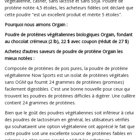
végétalienne, casher, sans lactose et sans soja. Poudre de
protéine notée 4,5 étoiles, les acheteurs fidèles ont déclaré que
cette poudre "est un excellent produit et mérite 5 étoiles".
Pourquoi nous aimons Orgain :
Poudre de protéines végétaliennes biologiques Orgain, fondant
au chocolat crémeux (2 lb), 22 $ avec coupon (réduit de 27 $)
Achetez d’autres saveurs de poudre de protéine Orgain les
mieux notées :
Composée de protéines de pois pures, la poudre de protéine
végétalienne Now Sports est un isolat de protéines végétales
sans OGM qui fournit 24 grammes de protéines (promises)
facilement digestibles. C'est une bonne nouvelle pour ceux qui
trouvent les poudres de protéines difficiles à digérer. Une cuillère
contient 24 grammes de protéines.
Bien que le goût des poudres végétaliennes soit inférieur à celui
des poudres de lactosérum en général, les utilisateurs vérifiés
qui souhaitaient une option végétalienne ont apprécié le fait que
cette poudre soit une excellente source de protéines faibles en