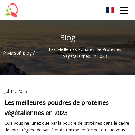
Vitamine Cie., Ltd du Yunnan
Blog
Les Meilleures Poudres De Protéines
/
/
Maison
Blog
Végétaliennes En 2023
Jul 11, 2023
Les meilleures poudres de protéines
végétaliennes en 2023
Que vous ne juriez que par la poudre de protéines dans le cadre
de votre régime de santé et de remise en forme, ou que vous