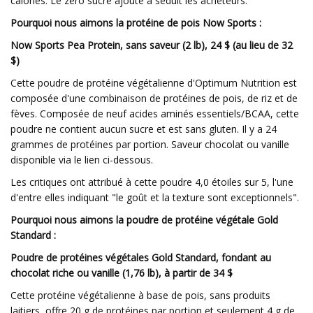
calories. Le zéro sucre ajouté a séduit les acheteurs.
Pourquoi nous aimons la protéine de pois Now Sports :
Now Sports Pea Protein, sans saveur (2 lb), 24 $ (au lieu de 32
$)
Cette poudre de protéine végétalienne d'Optimum Nutrition est
composée d'une combinaison de protéines de pois, de riz et de
fèves. Composée de neuf acides aminés essentiels/BCAA, cette
poudre ne contient aucun sucre et est sans gluten. Il y a 24
grammes de protéines par portion. Saveur chocolat ou vanille
disponible via le lien ci-dessous.
Les critiques ont attribué à cette poudre 4,0 étoiles sur 5, l'une
d'entre elles indiquant "le goût et la texture sont exceptionnels".
Pourquoi nous aimons la poudre de protéine végétale Gold
Standard :
Poudre de protéines végétales Gold Standard, fondant au
chocolat riche ou vanille (1,76 lb), à partir de 34 $
Cette protéine végétalienne à base de pois, sans produits
laitiers, offre 20 g de protéines par portion et seulement 4 g de