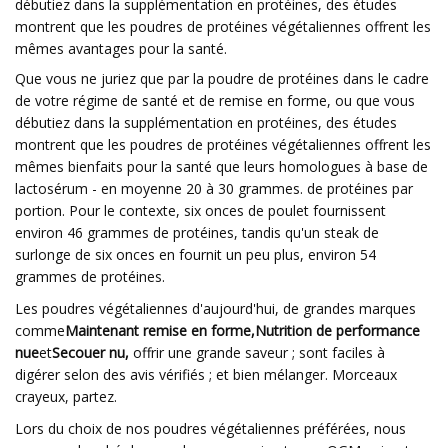
débutiez dans la supplémentation en protéines, des études
montrent que les poudres de protéines végétaliennes offrent les
mêmes avantages pour la santé.
Que vous ne juriez que par la poudre de protéines dans le cadre
de votre régime de santé et de remise en forme, ou que vous
débutiez dans la supplémentation en protéines, des études
montrent que les poudres de protéines végétaliennes offrent les
mêmes bienfaits pour la santé que leurs homologues à base de
lactosérum - en moyenne 20 à 30 grammes. de protéines par
portion. Pour le contexte, six onces de poulet fournissent
environ 46 grammes de protéines, tandis qu'un steak de
surlonge de six onces en fournit un peu plus, environ 54
grammes de protéines.
Les poudres végétaliennes d'aujourd'hui, de grandes marques
comme
Maintenant remise en forme,
Nutrition de performance
nue
et
Secouer nu,
offrir une grande saveur ; sont faciles à
digérer selon des avis vérifiés ; et bien mélanger. Morceaux
crayeux, partez.
Lors du choix de nos poudres végétaliennes préférées, nous