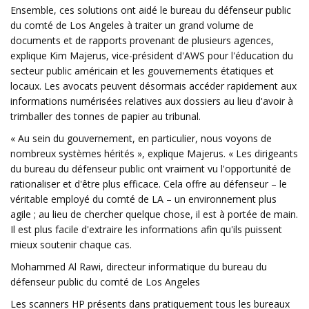
Ensemble, ces solutions ont aidé le bureau du défenseur public
du comté de Los Angeles à traiter un grand volume de
documents et de rapports provenant de plusieurs agences,
explique Kim Majerus, vice-président d'AWS pour l'éducation du
secteur public américain et les gouvernements étatiques et
locaux. Les avocats peuvent désormais accéder rapidement aux
informations numérisées relatives aux dossiers au lieu d'avoir à
trimballer des tonnes de papier au tribunal.
« Au sein du gouvernement, en particulier, nous voyons de
nombreux systèmes hérités », explique Majerus. « Les dirigeants
du bureau du défenseur public ont vraiment vu l'opportunité de
rationaliser et d'être plus efficace. Cela offre au défenseur – le
véritable employé du comté de LA – un environnement plus
agile ; au lieu de chercher quelque chose, il est à portée de main.
Il est plus facile d'extraire les informations afin qu'ils puissent
mieux soutenir chaque cas.
Mohammed Al Rawi, directeur informatique du bureau du
défenseur public du comté de Los Angeles
Les scanners HP présents dans pratiquement tous les bureaux