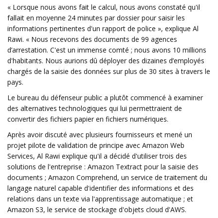
« Lorsque nous avons fait le calcul, nous avons constaté qu'il
fallait en moyenne 24 minutes par dossier pour saisir les
informations pertinentes d'un rapport de police », explique Al
Rawi. « Nous recevons des documents de 99 agences
d’arrestation. C'est un immense comté ; nous avons 10 millions
d'habitants. Nous aurions dû déployer des dizaines d’employés
chargés de la saisie des données sur plus de 30 sites à travers le
pays.
Le bureau du défenseur public a plutôt commencé à examiner
des alternatives technologiques qui lui permettraient de
convertir des fichiers papier en fichiers numériques.
Après avoir discuté avec plusieurs fournisseurs et mené un
projet pilote de validation de principe avec Amazon Web
Services, Al Rawi explique qu'il a décidé d'utiliser trois des
solutions de l'entreprise : Amazon Textract pour la saisie des
documents ; Amazon Comprehend, un service de traitement du
langage naturel capable d'identifier des informations et des
relations dans un texte via l'apprentissage automatique ; et
Amazon S3, le service de stockage d'objets cloud d'AWS.